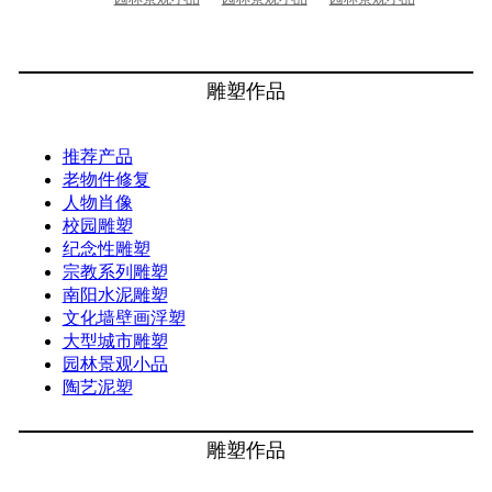
雕塑作品
推荐产品
老物件修复
人物肖像
校园雕塑
纪念性雕塑
宗教系列雕塑
南阳水泥雕塑
文化墙壁画浮塑
大型城市雕塑
园林景观小品
陶艺泥塑
雕塑作品