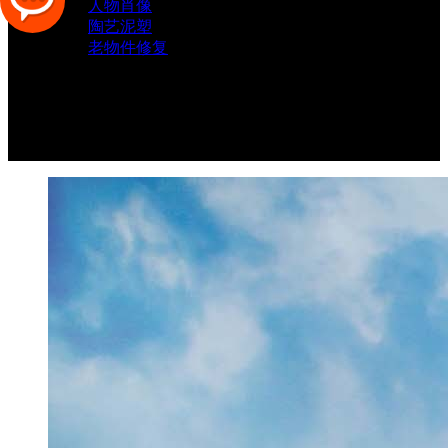
人物肖像
陶艺泥塑
老物件修复
客户案例
新闻动态
人才招聘
联系我们
LBS