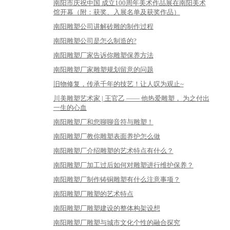
南阳市庆祝中国 成立100周年美术作品展在南阳美术
馆开幕（附：获奖、入展名单及获奖作品）
南阳雕塑公司讲解砖雕的制作过程
南阳雕塑公司是怎么制造的?
南阳雕塑厂家告诉你雕塑保养方法
南阳雕塑厂家雕塑规划留意的问题
旧物修复，传承千年的技艺！让人叹为观止~
川美雕塑艺术家 | 王官乙 —— 他热爱雕塑， 为之付出
一生的心血
南阳雕塑厂和您聊聊音符与雕塑！
南阳雕塑厂教你雕塑表面养护怎么做
南阳雕塑厂介绍雕塑的艺术特点有什么？
南阳雕塑厂加工过后如何对雕塑进行维护保养？
南阳雕塑厂制作铸铜雕塑有什么注意事项？
南阳雕塑厂雕塑的艺术特点
南阳雕塑厂雕塑建设的整体构架设想
南阳雕塑厂雕塑与城市文化个性的融合探究