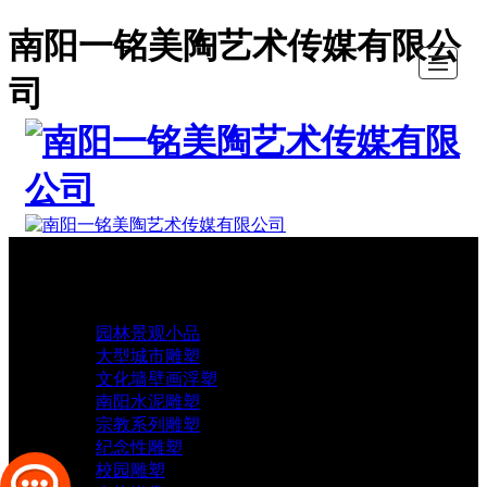
南阳一铭美陶艺术传媒有限公
司
首页
首页
关于我们
南阳雕塑厂
客户案例
新闻动态
人才招聘
联系我们
LBS
关于我们
南阳雕塑厂
园林景观小品
大型城市雕塑
文化墙壁画浮塑
南阳水泥雕塑
宗教系列雕塑
纪念性雕塑
校园雕塑