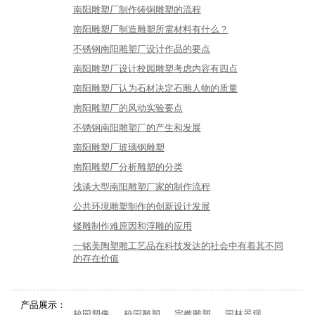
南阳雕塑厂制作铸铜雕塑的流程
南阳雕塑厂制造雕塑所需材料有什么？
不锈钢南阳雕塑厂设计作品的要点
南阳雕塑厂设计校园雕塑考虑内容有四点
南阳雕塑厂认为石材决定石雕人物的质量
南阳雕塑厂的风动实验要点
不锈钢南阳雕塑厂的产生和发展
南阳雕塑厂玻璃钢雕塑
南阳雕塑厂分析雕塑的分类
浅谈大型南阳雕塑厂家的制作流程
公共环境雕塑制作的创新设计发展
镂雕制作难原因和浮雕的应用
一铭美陶塑雕工艺品在科技发达的社会中有着其不同
的存在价值
产品展示：
校园塑像
校园雕塑
宗教雕塑
园林景观