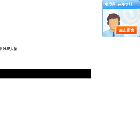
阳雕塑人物