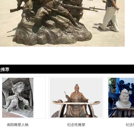
关推荐
南阳雕塑人物
纪念性雕塑
纪念