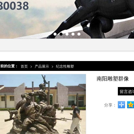
当前的位置：
首页
>
产品展示
>
纪念性雕塑
南阳雕塑群像
留言咨
分享：