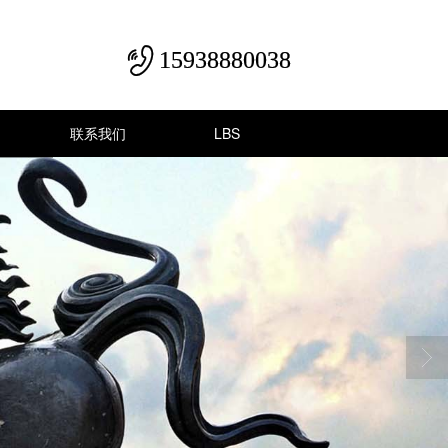
15938880038
联系我们
LBS