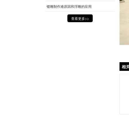
镂雕制作难原因和浮雕的应用
查看更多>>
相