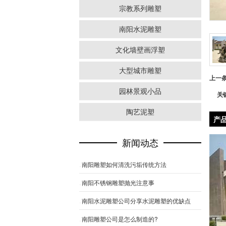
宗教系列雕塑
南阳水泥雕塑
文化墙壁画浮塑
大型城市雕塑
上一
园林景观小品
关
陶艺泥塑
产
新闻动态
南阳雕塑如何清洗污垢传统方法
南阳不锈钢雕塑抛光注意事
南阳水泥雕塑公司分享水泥雕塑的优缺点
南阳雕塑公司是怎么制造的?