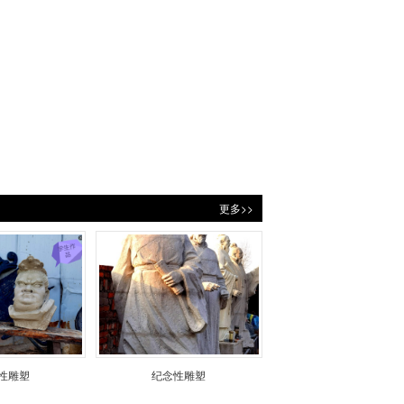
更多>>
性雕塑
纪念性雕塑