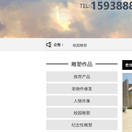
校园雕塑
公告：
雕塑作品
您
推荐产品
老物件修复
人物肖像
校园雕塑
纪念性雕塑