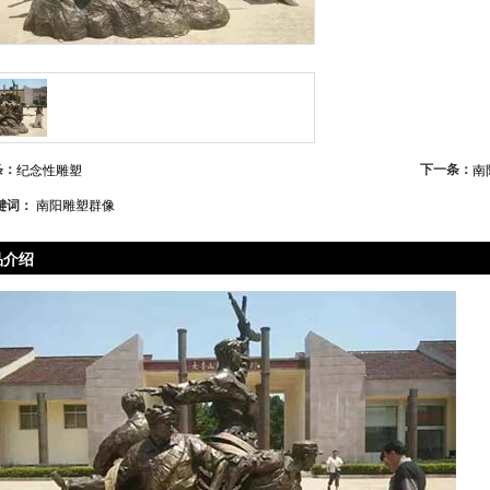
条：
下一条：
纪念性雕塑
南
键词：
南阳雕塑群像
品介绍