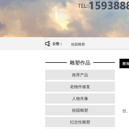
校园雕塑
公告：
雕塑作品
您
推荐产品
老物件修复
人物肖像
校园雕塑
任
纪念性雕塑