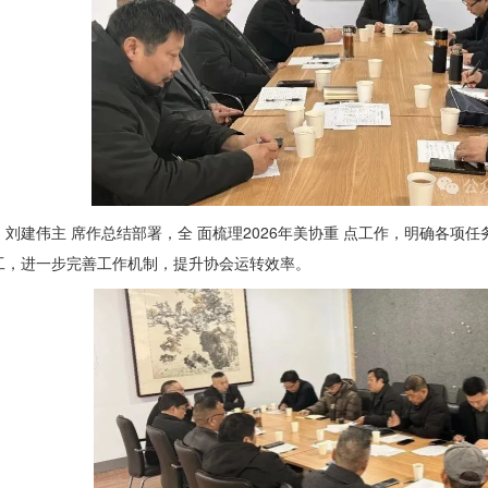
刘建伟主 席作总结部署，全 面
梳理2026年美协重 点
工作，明确各项任
工，进一步完善工作机制，提升协会运转效率。