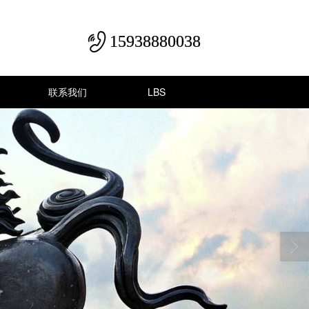
15938880038
联系我们
LBS