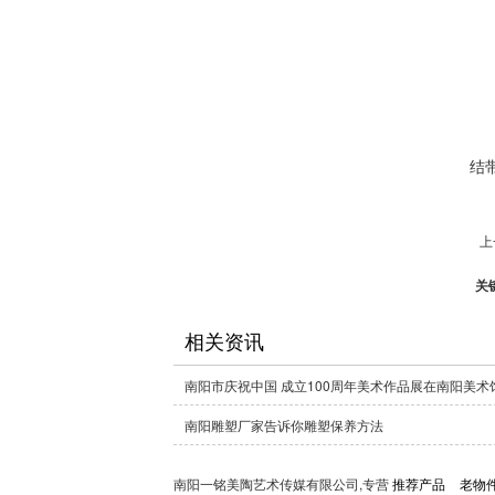
结
上
关
相关资讯
南阳雕塑厂家告诉你雕塑保养方法
南阳一铭美陶艺术传媒有限公司,专营
推荐产品
老物