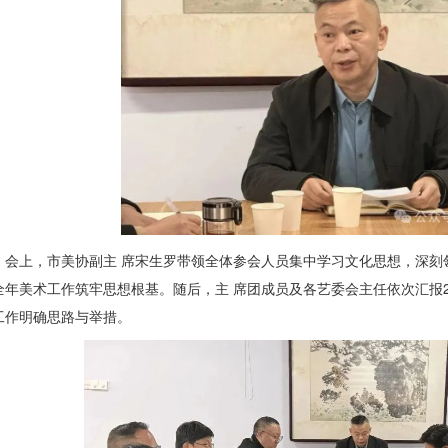
会上，市美协副
主 席
宋生罗带领全体参会人员集中学习文化思想，深刻
全年美术工作筑牢思想根基。随后，
主 席
团成员及各艺委会主任依次汇报2
工作明确思路与举措。