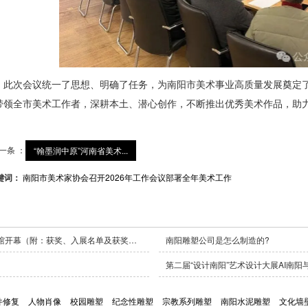
此次会议统一了思想、明确了任务，为南阳市美术事业高质量发展奠定
带领全市美术工作者，深耕本土、潜心创作，不断推出优秀美术作品，助
一条 ：
“翰墨润中原”河南省美术...
键词：
南阳市美术家协会召开2026年工作会议部署全年美术工作
南阳市庆祝中国 成立100周年美术作品展在南阳美术馆开幕（附：获奖、入展名单及获奖作品）
南阳雕塑公司是怎么制造的?
第二届“设计南阳”艺术设计大展AI南
件修复
人物肖像
校园雕塑
纪念性雕塑
宗教系列雕塑
南阳水泥雕塑
文化墙