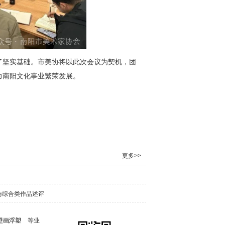
了坚实基础。市美协将以此次会议为契机，团
力南阳文化事业繁荣发展。
更多>>
阳与综合类作品述评
壁画浮塑
等业