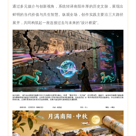
通过多元媒介与创新视角，系统转译南阳丰厚的历史文脉，展现出
鲜明的当代价值与共生智慧。纵观全场，创作实践主要沿三大路径
展开，共同构筑起一座连接过去与未来的“设计桥梁”。