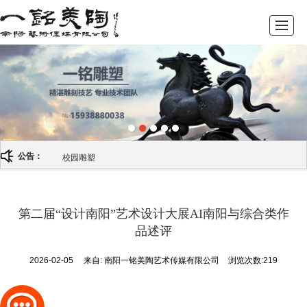
首页
关于我们
南阳雕塑厂
客户案例
新闻动态
人才招聘
联系我们
LBS
纪念性雕塑
公告：
第二届“设计南阳”艺术设计大展AI南阳与综合类作
品述评
2026-02-05
来自:
南阳一铭美陶艺术传媒有限公司
浏览次数:219