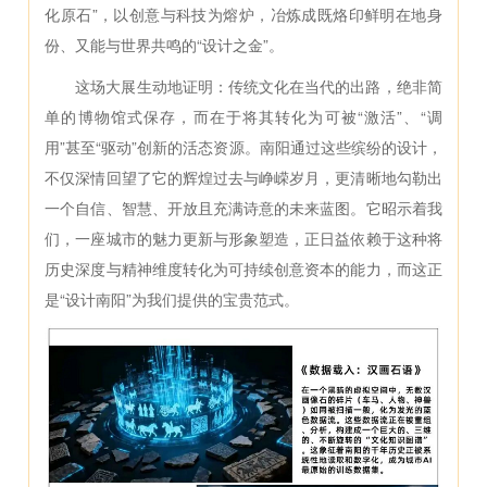
化原石”，以创意与科技为熔炉，冶炼成既烙印鲜明在地身
份、又能与世界共鸣的“设计之金”。
这场大展生动地证明：传统文化在当代的出路，绝非简
单的博物馆式保存，而在于将其转化为可被“激活”、“调
用”甚至“驱动”创新的活态资源。南阳通过这些缤纷的设计，
不仅深情回望了它的辉煌过去与峥嵘岁月，更清晰地勾勒出
一个自信、智慧、开放且充满诗意的未来蓝图。它昭示着我
们，一座城市的魅力更新与形象塑造，正日益依赖于这种将
历史深度与精神维度转化为可持续创意资本的能力，而这正
是“设计南阳”为我们提供的宝贵范式。