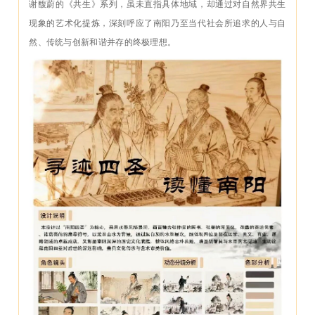
谢馥蔚的《共生》系列，虽未直指具体地域，却通过对自然界共生
现象的艺术化提炼，深刻呼应了南阳乃至当代社会所追求的人与自
然、传统与创新和谐并存的终极理想。