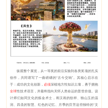
纵观整个展览，从一等奖的前沿实验到各类奖项的扎实
创作，共同谱写了一曲磅礴的“古今交响”。其核心启示在
于：成功的文化创新，
必须
深植地方性知识土壤，勇于拥抱
全球
性技术语言，并最终指向关怀人类命运的普世价值。设
计师们如同文化的炼金术士，将汉画的纹样、独山玉的温
润、四圣的智慧、红色的记忆、月季的芬芳这些独特的“文