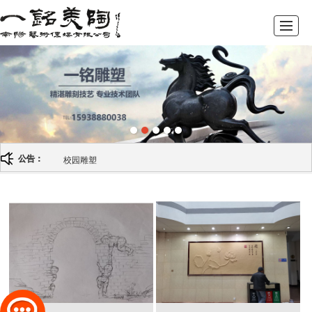
首页
关于我们
南阳雕塑厂
客户案例
新闻动态
人才招聘
联系我们
LBS
校园雕塑
公告：