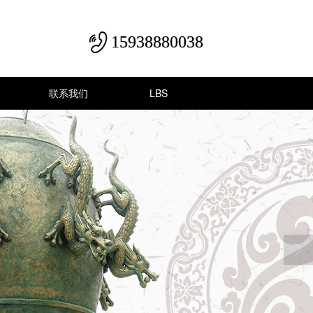
15938880038
联系我们
LBS