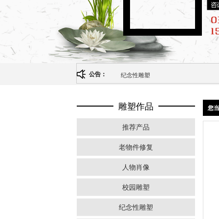
纪念性雕塑
公告：
雕塑作品
您
推荐产品
老物件修复
人物肖像
校园雕塑
纪念性雕塑