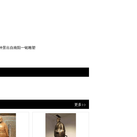
仲景出自南阳一铭雕塑
更多>>