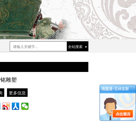
全站搜索
一铭雕塑
询
更多信息