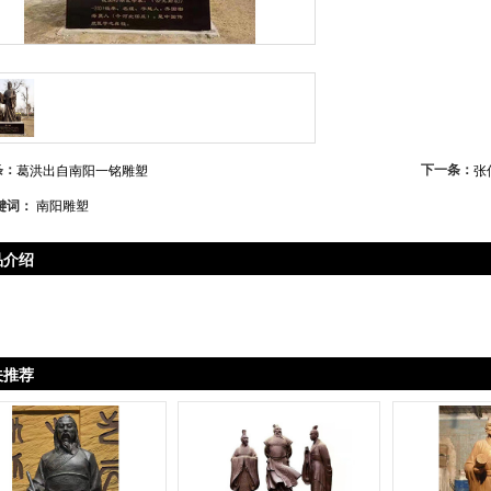
条：
下一条：
葛洪出自南阳一铭雕塑
张
键词：
南阳雕塑
品介绍
关推荐